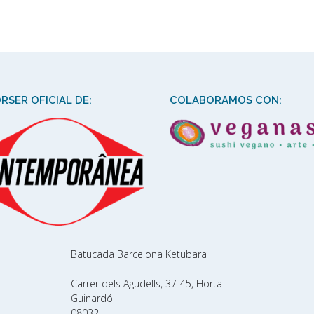
RSER OFICIAL DE:
COLABORAMOS CON:
Batucada Barcelona Ketubara
Carrer dels Agudells, 37-45, Horta-
Guinardó
08032