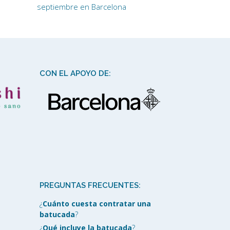
septiembre en Barcelona
CON EL APOYO DE:
PREGUNTAS FRECUENTES:
¿
Cuánto cuesta contratar una
batucada
?
¿
Qué incluye la batucada
?