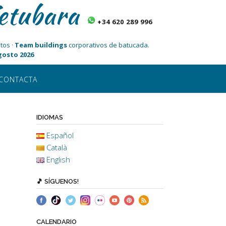
etubara
+34 620 289 996
tos ·
Team buildings
corporativos de batucada.
Agosto 2026
CONTACTA
IDIOMAS
Español
Català
English
🎵 SÍGUENOS!
CALENDARIO