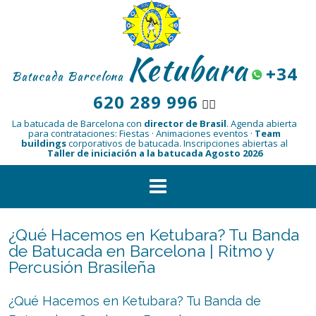
Saltar
al
contenido
Ketubara
+34
Batucada Barcelona
620 289 996
👆🏾
La batucada de Barcelona con
director de Brasil
.
Agenda abierta
para contrataciones: Fiestas · Animaciones eventos ·
Team
buildings
corporativos de batucada.
Inscripciones abiertas al
Taller de iniciación a la batucada Agosto 2026
¿Qué Hacemos en Ketubara? Tu Banda
de Batucada en Barcelona | Ritmo y
Percusión Brasileña
¿Qué Hacemos en Ketubara? Tu Banda de