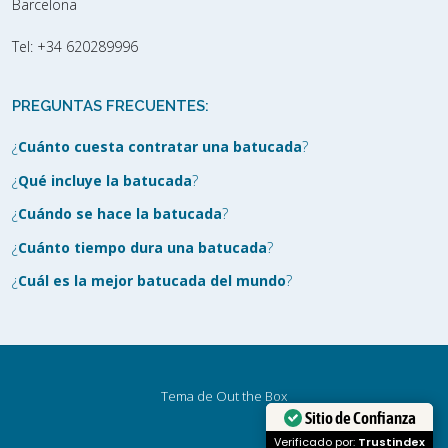
Barcelona
Tel:
+34 620289996
PREGUNTAS FRECUENTES:
¿
Cuánto cuesta contratar una batucada
?
¿
Qué incluye la batucada
?
¿
Cuándo se hace la batucada
?
¿
Cuánto tiempo dura una batucada
?
¿
Cuál es la mejor batucada del mundo
?
Tema de
Out the Box
Sitio de Confianza
Verificado por:
Trustindex