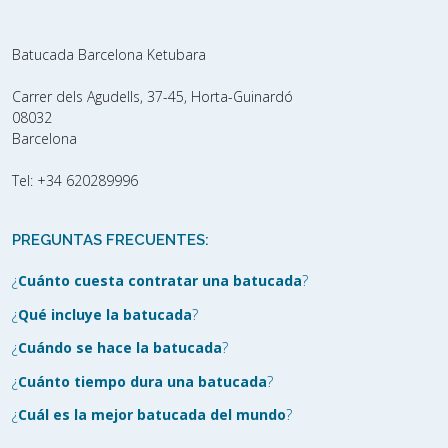
Batucada Barcelona Ketubara
Carrer dels Agudells, 37-45, Horta-Guinardó
08032
Barcelona
Tel:
+34 620289996
PREGUNTAS FRECUENTES:
¿
Cuánto cuesta contratar una batucada
?
¿
Qué incluye la batucada
?
¿
Cuándo se hace la batucada
?
¿
Cuánto tiempo dura una batucada
?
¿
Cuál es la mejor batucada del mundo
?