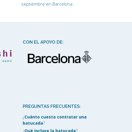
septiembre en Barcelona
CON EL APOYO DE:
PREGUNTAS FRECUENTES:
¿
Cuánto cuesta contratar una
batucada
?
¿
Qué incluye la batucada
?