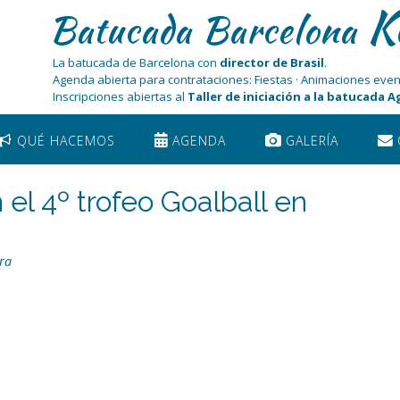
K
Batucada Barcelona
La batucada de Barcelona con
director de Brasil
.
Agenda abierta para contrataciones: Fiestas · Animaciones even
Inscripciones abiertas al
Taller de iniciación a la batucada 
QUÉ HACEMOS
AGENDA
GALERÍA
el 4º trofeo Goalball en
ra