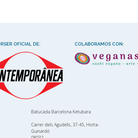
RSER OFICIAL DE:
COLABORAMOS CON:
Batucada Barcelona Ketubara
Carrer dels Agudells, 37-45, Horta-
Guinardó
08032