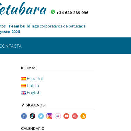
etubara
+34 620 289 996
tos ·
Team buildings
corporativos de batucada.
Agosto 2026
CONTACTA
IDIOMAS
Español
Català
English
🎵 SÍGUENOS!
CALENDARIO