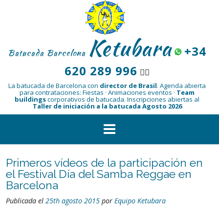
Saltar
al
contenido
Ketubara
+34
Batucada Barcelona
620 289 996
👆🏾
La batucada de Barcelona con
director de Brasil
.
Agenda abierta
para contrataciones: Fiestas · Animaciones eventos ·
Team
buildings
corporativos de batucada.
Inscripciones abiertas al
Taller de iniciación a la batucada Agosto 2026
Primeros vídeos de la participación en
el Festival Día del Samba Reggae en
Barcelona
Publicada el
25th agosto 2015
por
Equipo Ketubara