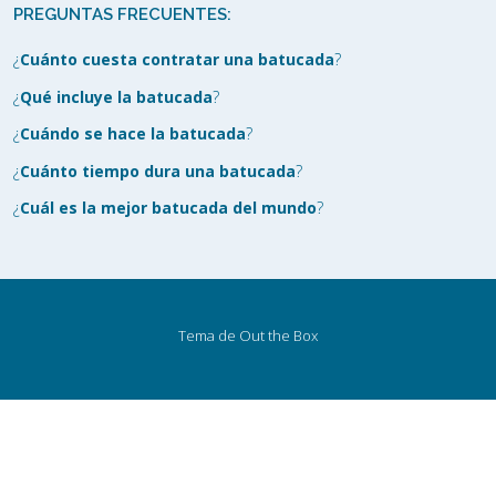
PREGUNTAS FRECUENTES:
¿
Cuánto cuesta contratar una batucada
?
¿
Qué incluye la batucada
?
¿
Cuándo se hace la batucada
?
¿
Cuánto tiempo dura una batucada
?
¿
Cuál es la mejor batucada del mundo
?
Tema de
Out the Box