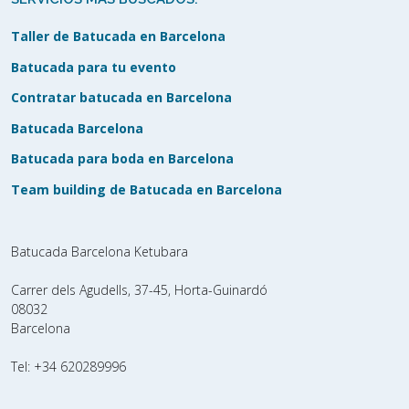
Taller de Batucada en Barcelona
Batucada para tu evento
Contratar batucada en Barcelona
Batucada Barcelona
Batucada para boda en Barcelona
Team building de Batucada en Barcelona
Batucada Barcelona Ketubara
Carrer dels Agudells, 37-45, Horta-Guinardó
08032
Barcelona
Tel:
+34 620289996