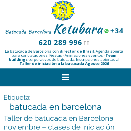
Saltar
al
contenido
Ketubara
+34
Batucada Barcelona
620 289 996
👆🏾
La batucada de Barcelona con
director de Brasil
.
Agenda abierta
para contrataciones: Fiestas · Animaciones eventos ·
Team
buildings
corporativos de batucada.
Inscripciones abiertas al
Taller de iniciación a la batucada Agosto 2026
Etiqueta:
batucada en barcelona
Taller de batucada en Barcelona
noviembre – clases de iniciación