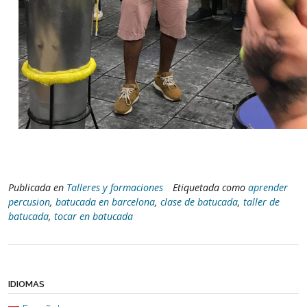
Publicada en
Talleres y formaciones
Etiquetada como
aprender
percusion
,
batucada en barcelona
,
clase de batucada
,
taller de
batucada
,
tocar en batucada
IDIOMAS