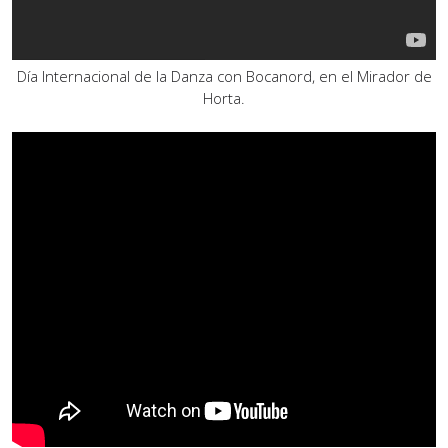
Día Internacional de la Danza con Bocanord, en el Mirador de
Horta.