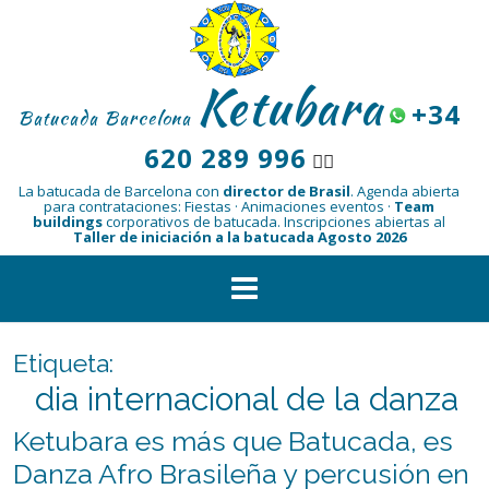
Saltar
al
contenido
Ketubara
+34
Batucada Barcelona
620 289 996
👆🏾
La batucada de Barcelona con
director de Brasil
.
Agenda abierta
para contrataciones: Fiestas · Animaciones eventos ·
Team
buildings
corporativos de batucada.
Inscripciones abiertas al
Taller de iniciación a la batucada Agosto 2026
Etiqueta:
dia internacional de la danza
Ketubara es más que Batucada, es
Danza Afro Brasileña y percusión en