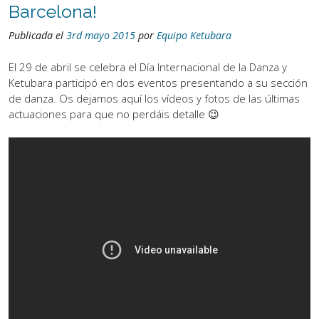
Barcelona!
Publicada el
3rd mayo 2015
por
Equipo Ketubara
El 29 de abril se celebra el Día Internacional de la Danza y
Ketubara participó en dos eventos presentando a su sección
de danza. Os dejamos aquí los vídeos y fotos de las últimas
actuaciones para que no perdáis detalle 😉