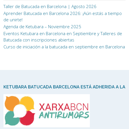
Taller de Batucada en Barcelona | Agosto 2026
Aprender Batucada en Barcelona 2026: ¡Aún estás a tiempo
de unirte!
Agenda de Ketubara – Noviembre 2025
Eventos Ketubara en Barcelona en Septiembre y Talleres de
Batucada con inscripciones abiertas
Curso de iniciación a la batucada en septiembre en Barcelona
KETUBARA BATUCADA BARCELONA ESTÁ ADHERIDA A LA