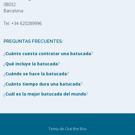
08032
Barcelona
Tel:
+34 620289996
PREGUNTAS FRECUENTES:
¿
Cuánto cuesta contratar una batucada
?
¿
Qué incluye la batucada
?
¿
Cuándo se hace la batucada
?
¿
Cuánto tiempo dura una batucada
?
¿
Cuál es la mejor batucada del mundo
?
Tema de
Out the Box