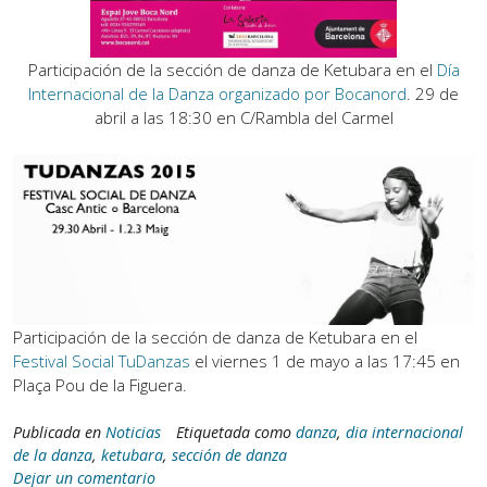
Participación de la sección de danza de Ketubara en el
Día
Internacional de la Danza organizado por Bocanord
. 29 de
abril a las 18:30 en C/Rambla del Carmel
Participación de la sección de danza de Ketubara en el
Festival Social TuDanzas
el viernes 1 de mayo a las 17:45 en
Plaça Pou de la Figuera.
Publicada en
Noticias
Etiquetada como
danza
,
dia internacional
de la danza
,
ketubara
,
sección de danza
Dejar un comentario