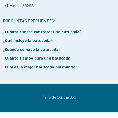
Tel:
+34 620289996
PREGUNTAS FRECUENTES:
¿
Cuánto cuesta contratar una batucada
?
¿
Qué incluye la batucada
?
¿
Cuándo se hace la batucada
?
¿
Cuánto tiempo dura una batucada
?
¿
Cuál es la mejor batucada del mundo
?
Tema de
Out the Box