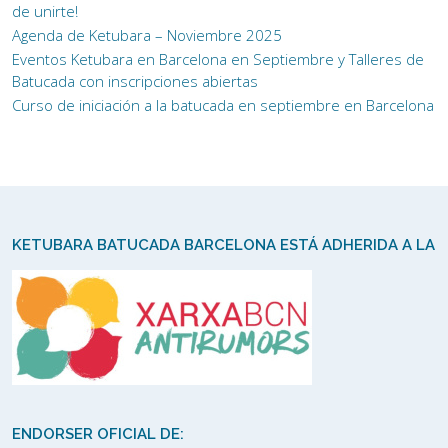
de unirte!
Agenda de Ketubara – Noviembre 2025
Eventos Ketubara en Barcelona en Septiembre y Talleres de
Batucada con inscripciones abiertas
Curso de iniciación a la batucada en septiembre en Barcelona
KETUBARA BATUCADA BARCELONA ESTÁ ADHERIDA A LA
ENDORSER OFICIAL DE: