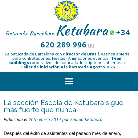
Saltar
al
contenido
Ketubara
+34
Batucada Barcelona
620 289 996
👆🏾
La batucada de Barcelona con
director de Brasil
.
Agenda abierta
para contrataciones: Fiestas · Animaciones eventos ·
Team
buildings
corporativos de batucada.
Inscripciones abiertas al
Taller de iniciación a la batucada Agosto 2026
La sección Escola de Ketubara sigue
más fuerte que nunca!
Publicada el
26th enero 2014
por
Equipo Ketubara
Después del éxito de asistentes del pasado mes de enero,