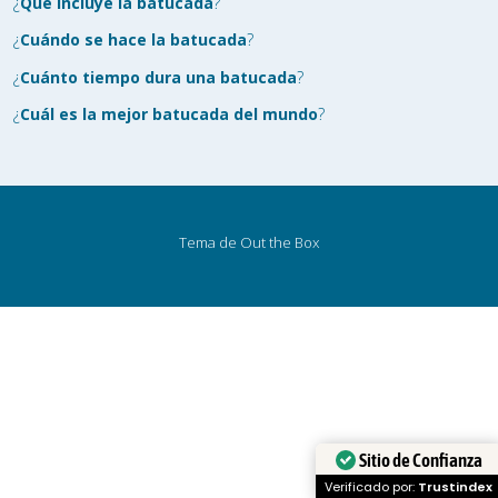
¿
Qué incluye la batucada
?
¿
Cuándo se hace la batucada
?
¿
Cuánto tiempo dura una batucada
?
¿
Cuál es la mejor batucada del mundo
?
Tema de
Out the Box
Sitio de Confianza
Verificado por:
Trustindex