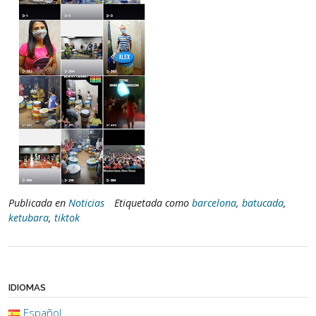
Publicada en
Noticias
Etiquetada como
barcelona
,
batucada
,
ketubara
,
tiktok
IDIOMAS
Español