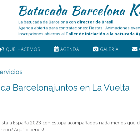
K
Batucada Barcelona
La batucada de Barcelona con
director de Brasil
.
Agenda abierta para contrataciones: Fiestas · Animaciones even
Inscripciones abiertas al
Taller de iniciación a la batucada 
QUÉ HACEMOS
AGENDA
GALERÍA
ervicios
da Barcelonajuntos en La Vuelta
 Ciclista a España 2023 con Estopa acompañados nada menos que 
reno? Aquí lo tienes!