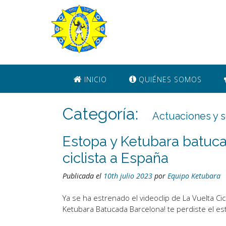
Saltar
al
contenido
INICIO
QUIÉNES SOMOS
Categoría:
Actuaciones y s
Estopa y Ketubara batuca
ciclista a España
Publicada el
10th julio 2023
por
Equipo Ketubara
Ya se ha estrenado el videoclip de La Vuelta
Ketubara Batucada Barcelona! te perdiste el est