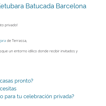
etubara Batucada Barcelona
to privado!
gara
de Terrassa,
e un entorno idílico donde recibir invitados y
 casas pronto?
cesitas
o para tu celebración privada?