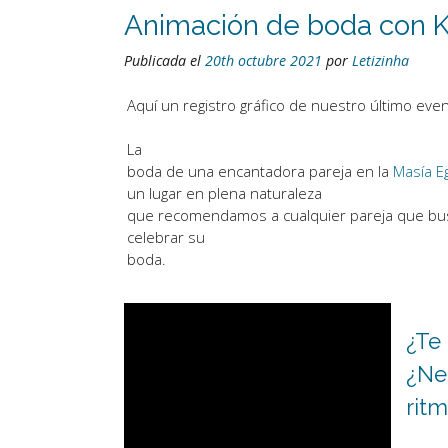
Animación de boda con K
Publicada el
20th octubre 2021
por
Letizinha
Aquí un registro gráfico de nuestro último even
La
boda de una encantadora pareja en la
Masía E
un lugar en plena naturaleza
que recomendamos a cualquier pareja que busqu
celebrar su
boda.
¿Te
¿Ne
ritm