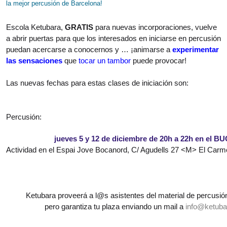
la mejor percusión de Barcelona
!
Escola Ketubara,
GRATIS
para nuevas incorporaciones, vuelve
a abrir puertas para que los interesados en iniciarse en percusión
puedan acercarse a conocernos y … ¡animarse a
experimentar
las sensaciones
que
tocar un tambor
puede provocar!
Las nuevas fechas para estas clases de iniciación son:
Percusión:
jueves 5 y 12 de diciembre de 20h a 22h en el BU
Actividad en el Espai Jove Bocanord, C/ Agudells 27 <M> El Carm
Ketubara proveerá a l@s asistentes del material de percusió
pero garantiza tu plaza enviando un mail a
info@ketuba