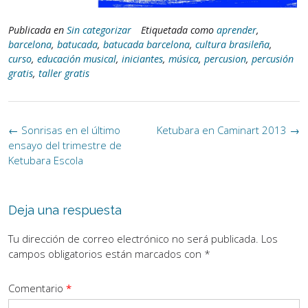
Publicada en
Sin categorizar
Etiquetada como
aprender
,
barcelona
,
batucada
,
batucada barcelona
,
cultura brasileña
,
curso
,
educación musical
,
iniciantes
,
música
,
percusion
,
percusión
gratis
,
taller gratis
Navegación
←
Sonrisas en el último
Ketubara en Caminart 2013
→
de
ensayo del trimestre de
la
Ketubara Escola
entrada
Deja una respuesta
Tu dirección de correo electrónico no será publicada.
Los
campos obligatorios están marcados con
*
Comentario
*