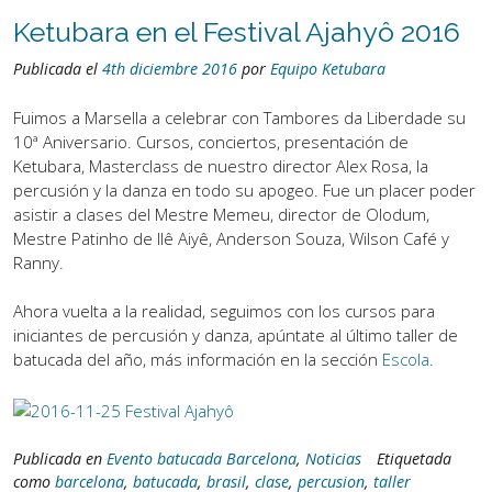
Ketubara en el Festival Ajahyô 2016
Publicada el
4th diciembre 2016
por
Equipo Ketubara
Fuimos a Marsella a celebrar con Tambores da Liberdade su
10ª Aniversario. Cursos, conciertos, presentación de
Ketubara, Masterclass de nuestro director Alex Rosa, la
percusión y la danza en todo su apogeo. Fue un placer poder
asistir a clases del Mestre Memeu, director de Olodum,
Mestre Patinho de Ilê Aiyê, Anderson Souza, Wilson Café y
Ranny.
Ahora vuelta a la realidad, seguimos con los cursos para
iniciantes de percusión y danza, apúntate al último taller de
batucada del año, más información en la sección
Escola
.
Publicada en
Evento batucada Barcelona
,
Noticias
Etiquetada
como
barcelona
,
batucada
,
brasil
,
clase
,
percusion
,
taller