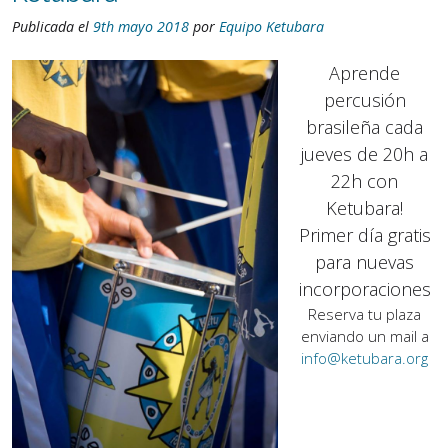
Publicada el
9th mayo 2018
por
Equipo Ketubara
Aprende
percusión
brasileña cada
jueves de 20h a
22h con
Ketubara!
Primer día gratis
para nuevas
incorporaciones
Reserva tu plaza
enviando un mail a
info@ketubara.org