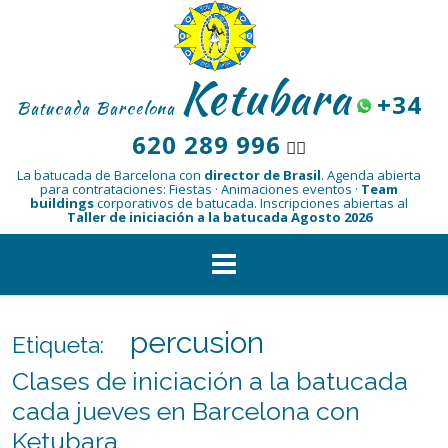
Saltar
al
contenido
Ketubara
+34
Batucada Barcelona
620 289 996
👆🏾
La batucada de Barcelona con
director de Brasil
.
Agenda abierta
para contrataciones: Fiestas · Animaciones eventos ·
Team
buildings
corporativos de batucada.
Inscripciones abiertas al
Taller de iniciación a la batucada Agosto 2026
percusion
Etiqueta:
Clases de iniciación a la batucada
cada jueves en Barcelona con
Ketubara