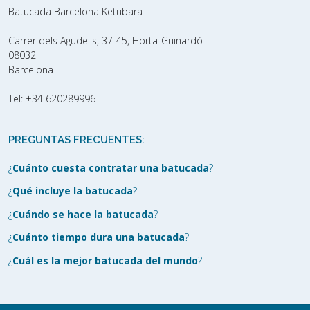
Batucada Barcelona Ketubara
Carrer dels Agudells, 37-45, Horta-Guinardó
08032
Barcelona
Tel:
+34 620289996
PREGUNTAS FRECUENTES:
¿
Cuánto cuesta contratar una batucada
?
¿
Qué incluye la batucada
?
¿
Cuándo se hace la batucada
?
¿
Cuánto tiempo dura una batucada
?
¿
Cuál es la mejor batucada del mundo
?