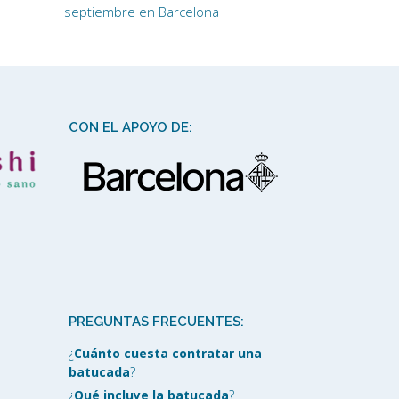
septiembre en Barcelona
CON EL APOYO DE:
PREGUNTAS FRECUENTES:
¿
Cuánto cuesta contratar una
batucada
?
¿
Qué incluye la batucada
?