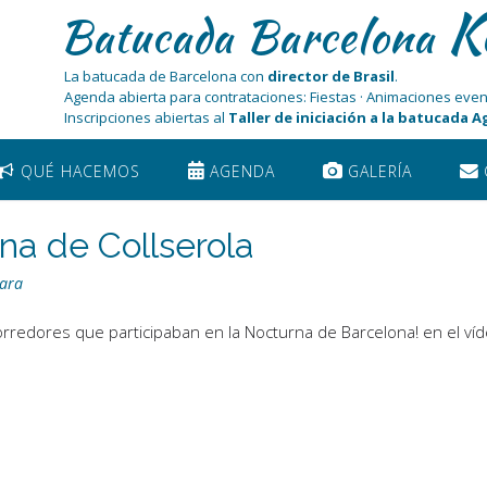
K
Batucada Barcelona
La batucada de Barcelona con
director de Brasil
.
Agenda abierta para contrataciones: Fiestas · Animaciones even
Inscripciones abiertas al
Taller de iniciación a la batucada 
QUÉ HACEMOS
AGENDA
GALERÍA
na de Collserola
ara
rredores que participaban en la Nocturna de Barcelona! en el ví