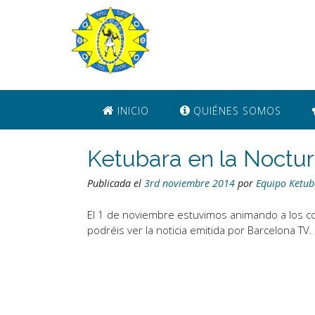
Saltar
al
contenido
INICIO
QUIÉNES SOMOS
Ketubara en la Noctur
Publicada el
3rd noviembre 2014
por
Equipo Ketub
El 1 de noviembre estuvimos animando a los co
podréis ver la noticia emitida por Barcelona TV.