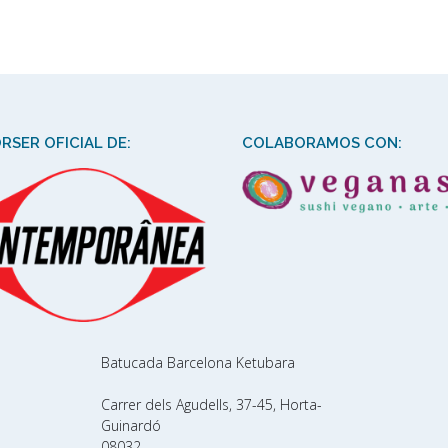
RSER OFICIAL DE:
COLABORAMOS CON:
Batucada Barcelona Ketubara
Carrer dels Agudells, 37-45, Horta-
Guinardó
08032