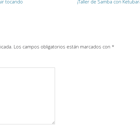
uir tocando
¡Taller de Samba con Ketubar
icada.
Los campos obligatorios están marcados con
*