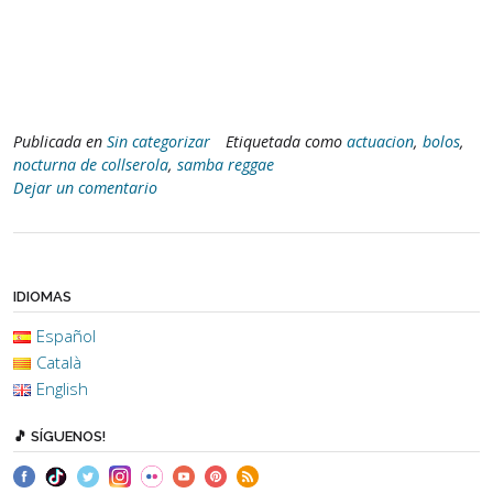
Publicada en
Sin categorizar
Etiquetada como
actuacion
,
bolos
,
nocturna de collserola
,
samba reggae
Dejar un comentario
IDIOMAS
Español
Català
English
🎵 SÍGUENOS!