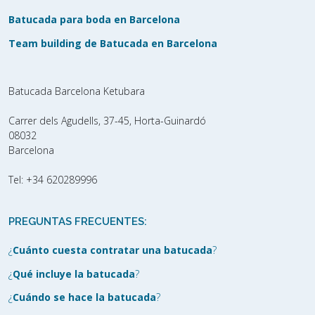
Batucada para boda en Barcelona
Team building de Batucada en Barcelona
Batucada Barcelona Ketubara
Carrer dels Agudells, 37-45, Horta-Guinardó
08032
Barcelona
Tel:
+34 620289996
PREGUNTAS FRECUENTES:
¿
Cuánto cuesta contratar una batucada
?
¿
Qué incluye la batucada
?
¿
Cuándo se hace la batucada
?