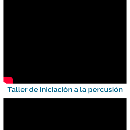
Taller de iniciación a la percusión