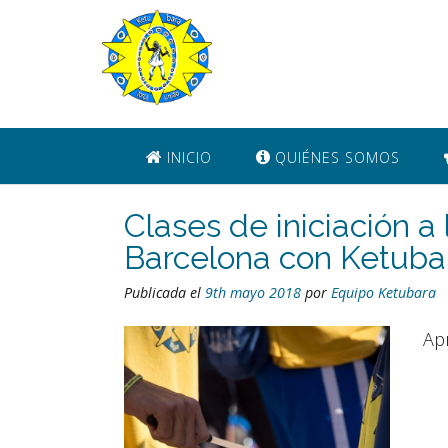
Saltar
al
contenido
INICIO
QUIÉNES SOMOS
Clases de iniciación 
Barcelona con Ketuba
Publicada el
9th mayo 2018
por
Equipo Ketubara
Ap