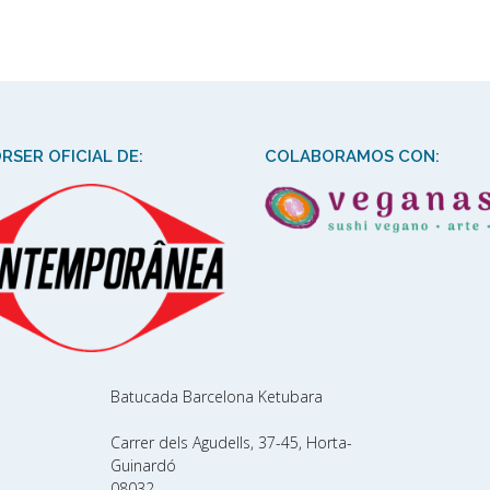
RSER OFICIAL DE:
COLABORAMOS CON:
Batucada Barcelona Ketubara
Carrer dels Agudells, 37-45, Horta-
Guinardó
08032