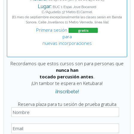
Lugar:
BUC 1 Espai Jove Bocanord
C/Agudells 37 Metro El Carmel
[El mes de septiembre excepcionalmente las clases serán en Banda
Sonora, Calle Jovellanos 11 Metro Verneda, linea lila]
Primera sesión
gratis
para
nuevas incorporaciones
Recordamos que estos cursos son para personas que
nunca han
tocado percusión antes
.
¡Un tambor te espera en Ketubara!
¡Inscríbete!
Reserva plaza para tu sesión de prueba gratuita