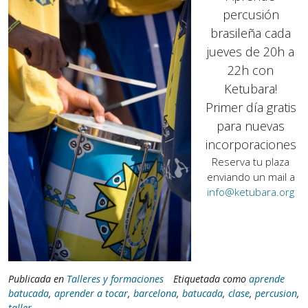
percusión
brasileña cada
jueves de 20h a
22h con
Ketubara!
Primer día gratis
para nuevas
incorporaciones
Reserva tu plaza
enviando un mail a
info@ketubara.org
Publicada en
Talleres y formaciones
Etiquetada como
aprende
batucada
,
aprender a tocar
,
barcelona
,
batucada
,
clase
,
percusion
,
taller