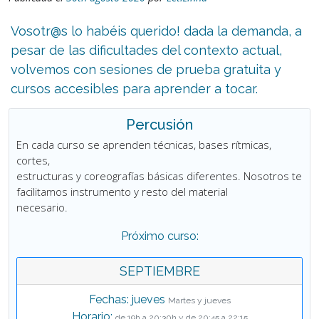
Vosotr@s lo habéis querido! dada la demanda, a
pesar de las dificultades del contexto actual,
volvemos con sesiones de prueba gratuita y
cursos accesibles para aprender a tocar.
Percusión
En cada curso se aprenden técnicas, bases rítmicas,
cortes,
estructuras y coreografías básicas diferentes. Nosotros te
facilitamos instrumento y resto del material
necesario.
Próximo curso:
SEPTIEMBRE
Fechas: jueves
Martes y jueves
Horario:
de 19h a 20:30h y de 20:45 a 22:15